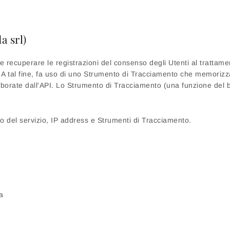
a srl)
recuperare le registrazioni del consenso degli Utenti al trattamen
. A tal fine, fa uso di uno Strumento di Tracciamento che memori
aborate dall'API. Lo Strumento di Tracciamento (una funzione del 
izzo del servizio, IP address e Strumenti di Tracciamento.
a