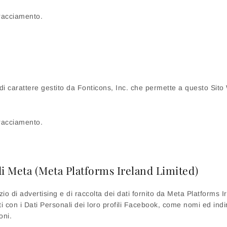
 Tracciamento.
di carattere gestito da Fonticons, Inc. che permette a questo Sito W
 Tracciamento.
di Meta (Meta Platforms Ireland Limited)
zio di advertising e di raccolta dei dati fornito da Meta Platforms 
i con i Dati Personali dei loro profili Facebook, come nomi ed indir
oni.