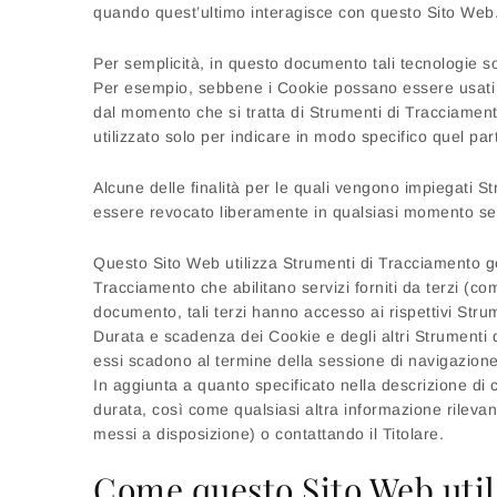
quando quest’ultimo interagisce con questo Sito Web
Per semplicità, in questo documento tali tecnologie so
Per esempio, sebbene i Cookie possano essere usati in
dal momento che si tratta di Strumenti di Tracciament
utilizzato solo per indicare in modo specifico quel pa
Alcune delle finalità per le quali vengono impiegati S
essere revocato liberamente in qualsiasi momento se
Questo Sito Web utilizza Strumenti di Tracciamento ge
Tracciamento che abilitano servizi forniti da terzi (c
documento, tali terzi hanno accesso ai rispettivi Stru
Durata e scadenza dei Cookie e degli altri Strumenti d
essi scadono al termine della sessione di navigazione
In aggiunta a quanto specificato nella descrizione di 
durata, così come qualsiasi altra informazione rilevante
messi a disposizione) o contattando il Titolare.
Come questo Sito Web util