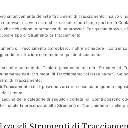
.
no sinteticamente definite “Strumenti di Tracciamento”, salvo vi si
 browser sia web sia mobili, sarebbe fuori luogo parlare di Cookie 
o che richiedono la presenza di un browser. Per questo motivo, al
rticolare tipo di Strumento di Tracciamento.
trumenti di Tracciamento potrebbero, inoltre richiedere il consenso
guendo le istruzioni contenute in questo documento.
stiti direttamente dal Titolare (comunemente detti Strumenti di Tr
omunemente detti Strumenti di Tracciamento “di terza parte”). Se no
menti di Tracciamento.
i Tracciamento simili possono variare a seconda di quanto impostat
 dell’Utente.
ciascuna delle categorie di seguito riportate, gli Utenti possono ot
 - quale la presenza di altri Strumenti di Tracciamento - nelle privacy
izza gli Strumenti di Tracciame