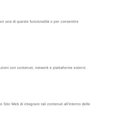
con una di queste funzionalità o per consentire
azioni con contenuti, network e piattaforme esterni.
 Sito Web di integrare tali contenuti all’interno delle