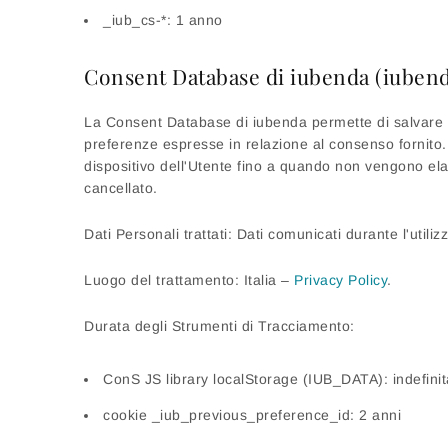
_iub_cs-*: 1 anno
Consent Database di iubenda (iubend
La Consent Database di iubenda permette di salvare e 
preferenze espresse in relazione al consenso fornito
dispositivo dell'Utente fino a quando non vengono el
cancellato.
Dati Personali trattati: Dati comunicati durante l'util
Luogo del trattamento: Italia –
Privacy Policy
.
Durata degli Strumenti di Tracciamento:
ConS JS library localStorage (IUB_DATA): indefinit
cookie _iub_previous_preference_id: 2 anni