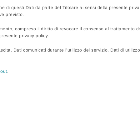
e di questi Dati da parte del Titolare ai sensi della presente priva
ve previsto.
momento, compreso il diritto di revocare il consenso al trattamento d
 presente privacy policy.
scita, Dati comunicati durante l'utilizzo del servizio, Dati di utili
 out
.