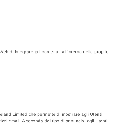
eb di integrare tali contenuti all’interno delle proprie
Ireland Limited che permette di mostrare agli Utenti
izzi email. A seconda del tipo di annuncio, agli Utenti