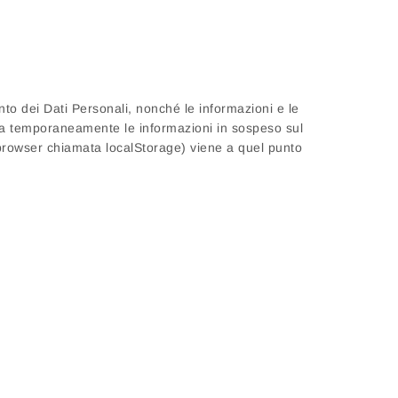
to dei Dati Personali, nonché le informazioni e le
zza temporaneamente le informazioni in sospeso sul
browser chiamata localStorage) viene a quel punto