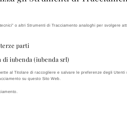
nici” o altri Strumenti di Tracciamento analoghi per svolgere atti
terze parti
 di iubenda (iubenda srl)
e al Titolare di raccogliere e salvare le preferenze degli Utenti r
 Tracciamento su questo Sito Web.
cciamento.