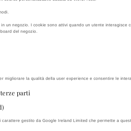
modi.
e in un negozio. I cookie sono attivi quando un utente interagisce 
hboard del negozio.
 migliorare la qualità della user experience e consentire le inter
terze parti
d)
di carattere gestito da Google Ireland Limited che permette a questo