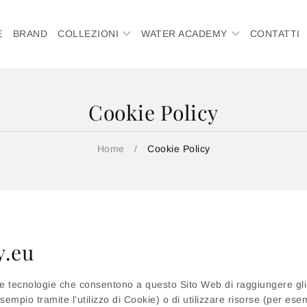
E
BRAND
COLLEZIONI
WATER ACADEMY
CONTATTI
Cookie Policy
Home
/
Cookie Policy
y.eu
 tecnologie che consentono a questo Sito Web di raggiungere gli s
esempio tramite l’utilizzo di Cookie) o di utilizzare risorse (per es