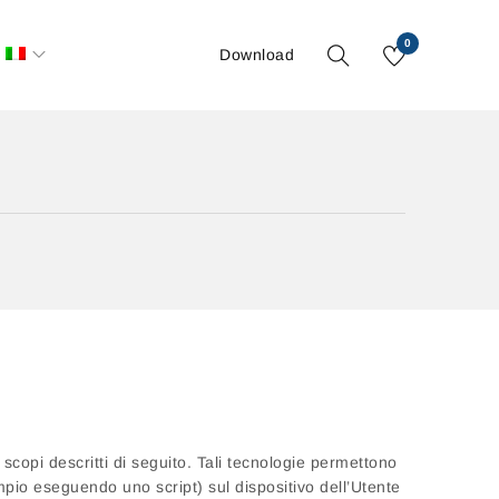
0
Download
copi descritti di seguito. Tali tecnologie permettono
empio eseguendo uno script) sul dispositivo dell’Utente