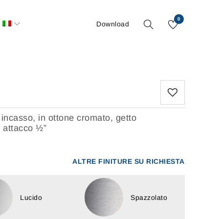
0
Download
 incasso, in ottone cromato, getto
 attacco ½”
ALTRE FINITURE SU RICHIESTA
Lucido
Spazzolato