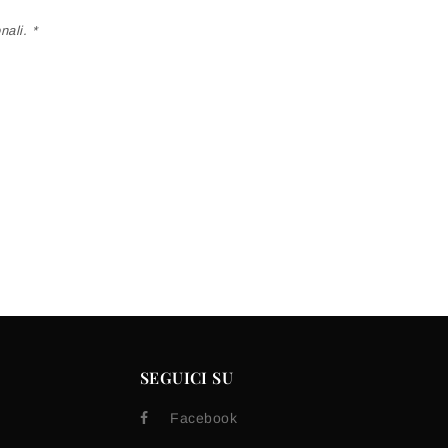
ali. *
SEGUICI SU
Facebook