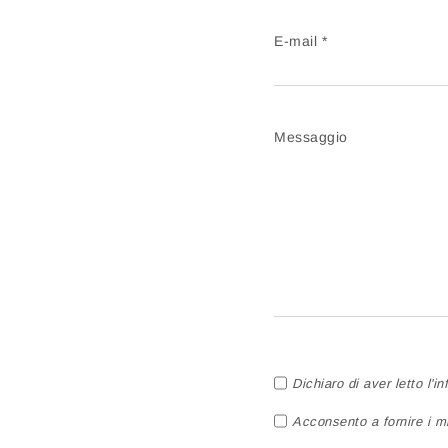
E-mail *
Messaggio
Dichiaro di aver letto l'i
Acconsento a fornire i mi