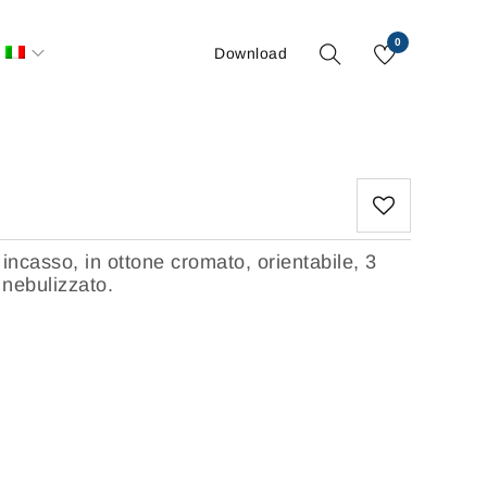
0
Download
 incasso, in ottone cromato, orientabile, 3
 nebulizzato.