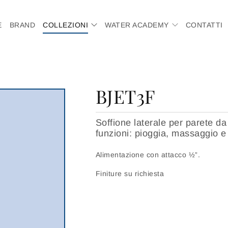
E
BRAND
COLLEZIONI
WATER ACADEMY
CONTATTI
BJET3F
Soffione laterale per parete da
funzioni: pioggia, massaggio e
Alimentazione con attacco ½”.
Finiture su richiesta