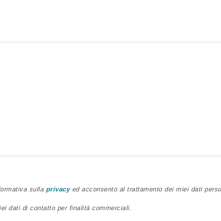
nformativa sulla
privacy
ed acconsento al trattamento dei miei dati person
ei dati di contatto per finalità commerciali.