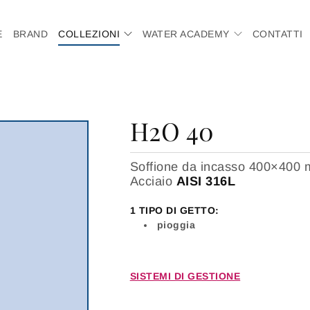
E
BRAND
COLLEZIONI
WATER ACADEMY
CONTATTI
H2O 40
Soffione da incasso 400×400
Acciaio
AISI 316L
1 TIPO DI GETTO:
pioggia
SISTEMI DI GESTIONE