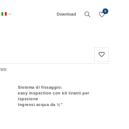
0
Download
 mm
Sistema di fissaggio:
easy inspection con kit tiranti per
ispezione
Ingressi acqua da ½”