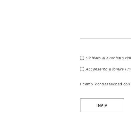
Dichiaro di aver letto l'i
Acconsento a fornire i mi
I campi contrassegnati con a
Alternative: