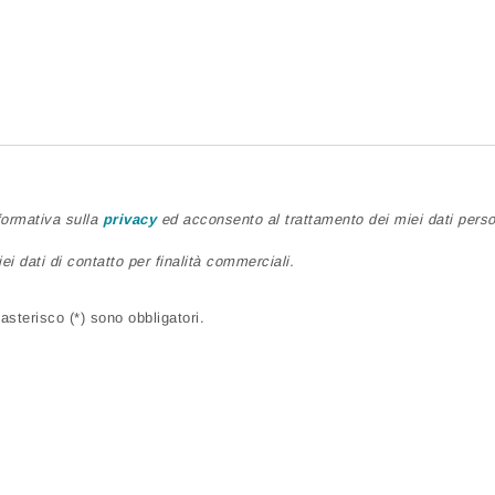
nformativa sulla
privacy
ed acconsento al trattamento dei miei dati person
ei dati di contatto per finalità commerciali.
sterisco (*) sono obbligatori.