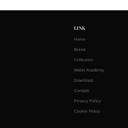
LINK
Home
Brand
Collezioni
Water Academy
Download
Contatti
Privacy Policy
Cookie Policy