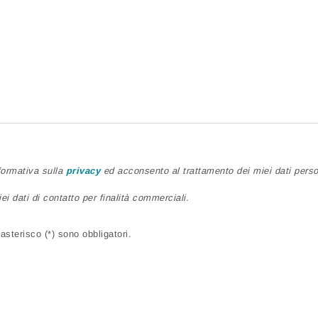
nformativa sulla
privacy
ed acconsento al trattamento dei miei dati person
ei dati di contatto per finalità commerciali.
sterisco (*) sono obbligatori.