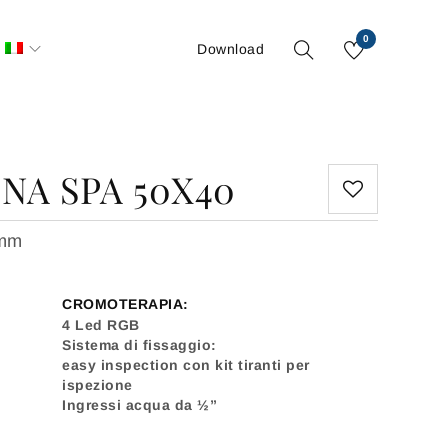
0
Download
NA SPA 50X40
 mm
CROMOTERAPIA:
4 Led RGB
Sistema di fissaggio:
easy inspection con kit tiranti per
ispezione
Ingressi acqua da ½”