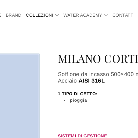
E
BRAND
COLLEZIONI
WATER ACADEMY
CONTATTI
MILANO CORTI
Soffione da incasso 500×400
Acciaio
AISI 316L
1 TIPO DI GETTO:
pioggia
SISTEMI DI GESTIONE