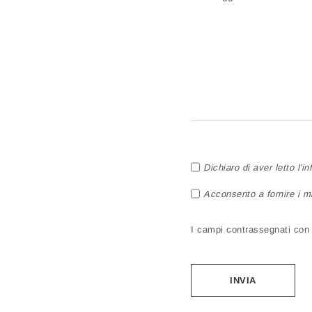
Dichiaro di aver letto l'i
Acconsento a fornire i mi
I campi contrassegnati con a