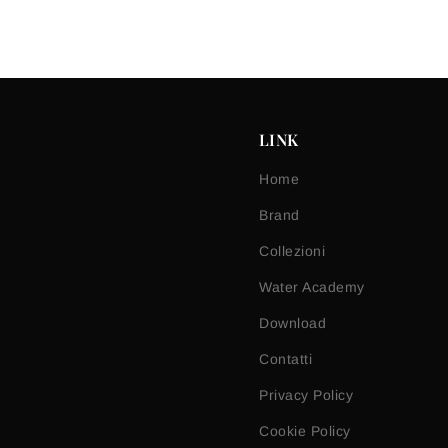
LINK
Home
Brand
Collezioni
Water Academy
Download
Contatti
Privacy Policy
Cookie Policy