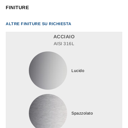
FINITURE
ALTRE FINITURE SU RICHIESTA
ACCIAIO
AISI 316L
Lucido
Spazzolato