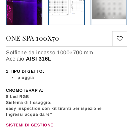
ONE SPA 100X70
Soffione da incasso 1000×700 mm
Acciaio
AISI 316L
1 TIPO DI GETTO:
pioggia
CROMOTERAPIA:
8 Led RGB
Sistema di fissaggio:
easy inspection con kit tiranti per ispezione
Ingressi acqua da ½”
SISTEMI DI GESTIONE