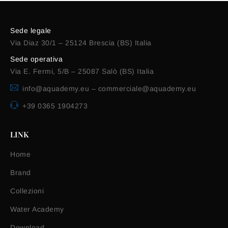
Sede legale
Via Diaz 30/1 – 25124 Brescia (BS) Italia
Sede operativa
Via E. Fermi, 5/B – 25087 Salò (BS) Italia
info@aquademy.eu
–
commerciale@aquademy.eu
+39 0365 1904273
LINK
Home
Brand
Collezioni
Water Academy
Download