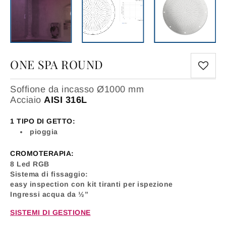
ONE SPA ROUND
Soffione da incasso Ø1000 mm
Acciaio
AISI 316L
1 TIPO DI GETTO:
pioggia
CROMOTERAPIA:
8 Led RGB
Sistema di fissaggio:
easy inspection con kit tiranti per ispezione
Ingressi acqua da ½”
SISTEMI DI GESTIONE