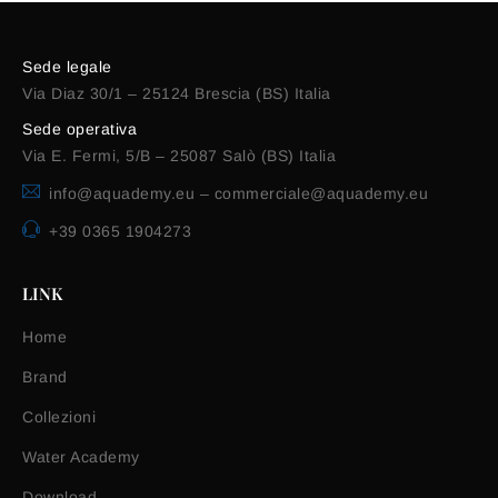
Sede legale
Via Diaz 30/1 – 25124 Brescia (BS) Italia
Sede operativa
Via E. Fermi, 5/B – 25087 Salò (BS) Italia
info@aquademy.eu
–
commerciale@aquademy.eu
+39 0365 1904273
LINK
Home
Brand
Collezioni
Water Academy
Download