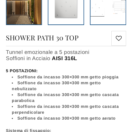
SHOWER PATH 30 TOP
Tunnel emozionale a 5 postazioni
Soffioni in Acciaio
AISI 316L
5 POSTAZIONI:
Soffione da incasso 300×300 mm getto pioggia
Soffione da incasso 300×300 mm getto
nebulizzato
Soffione da incasso 300×300 mm getto cascata
parabolica
Soffione da incasso 300×300 mm getto cascata
perpendicolare
Soffione da incasso 300×300 mm getto aerato
Sistema di fissaggio: