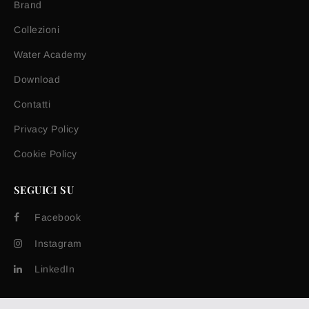
Brand
Collezioni
Water Academy
Download
Contatti
Privacy Policy
Cookie Policy
SEGUICI SU
Facebook
Instagram
LinkedIn