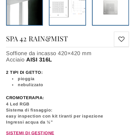
SPA 42 RAIN&MIST
Soffione da incasso 420×420 mm
Acciaio
AISI 316L
2 TIPI DI GETTO:
pioggia
nebulizzato
CROMOTERAPIA:
4 Led RGB
Sistema di fissaggio:
easy inspection con kit tiranti per ispezione
Ingressi acqua da ½”
SISTEMI DI GESTIONE