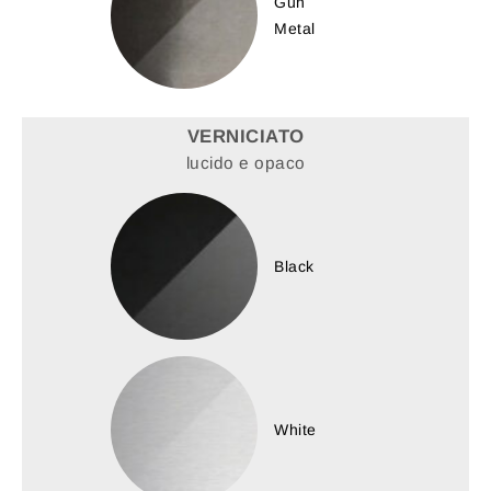
Gun
Metal
VERNICIATO
lucido e opaco
Black
White