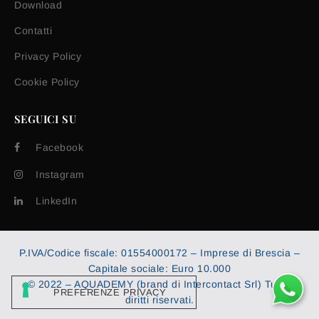
Download
Contatti
Privacy Policy
Cookie Policy
SEGUICI SU
Facebook
Instagram
LinkedIn
P.IVA/Codice fiscale: 01554000172 – Imprese di Brescia –
Capitale sociale: Euro 10.000
© 2022 – AQUADEMY (brand di Intercontact Srl) Tutti i
diritti riservati.