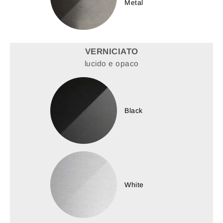
Metal
VERNICIATO
lucido e opaco
Black
White