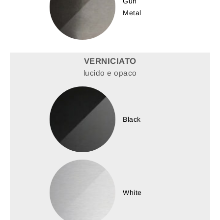
Gun
Metal
VERNICIATO
lucido e opaco
Black
White